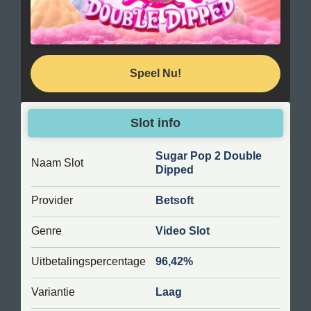
Speel Nu!
Slot info
Sugar Pop 2 Double
Naam Slot
Dipped
Provider
Betsoft
Genre
Video Slot
Uitbetalingspercentage
96,42%
Variantie
Laag