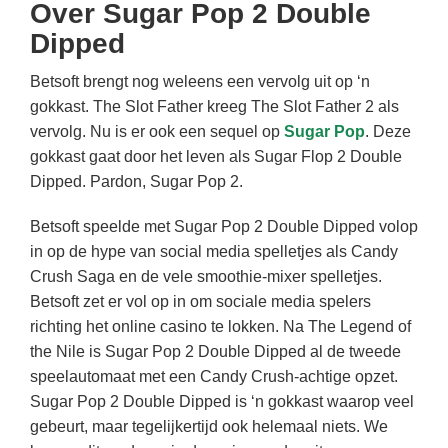
Over Sugar Pop 2 Double
Dipped
Betsoft brengt nog weleens een vervolg uit op ‘n
gokkast. The Slot Father kreeg The Slot Father 2 als
vervolg. Nu is er ook een sequel op
Sugar Pop
. Deze
gokkast gaat door het leven als Sugar Flop 2 Double
Dipped. Pardon, Sugar Pop 2.
Betsoft speelde met Sugar Pop 2 Double Dipped volop
in op de hype van social media spelletjes als Candy
Crush Saga en de vele smoothie-mixer spelletjes.
Betsoft zet er vol op in om sociale media spelers
richting het online casino te lokken. Na The Legend of
the Nile is Sugar Pop 2 Double Dipped al de tweede
speelautomaat met een Candy Crush-achtige opzet.
Sugar Pop 2 Double Dipped is ‘n gokkast waarop veel
gebeurt, maar tegelijkertijd ook helemaal niets. We