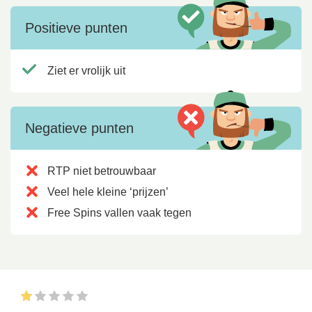
Positieve punten
Ziet er vrolijk uit
Negatieve punten
RTP niet betrouwbaar
Veel hele kleine ‘prijzen’
Free Spins vallen vaak tegen