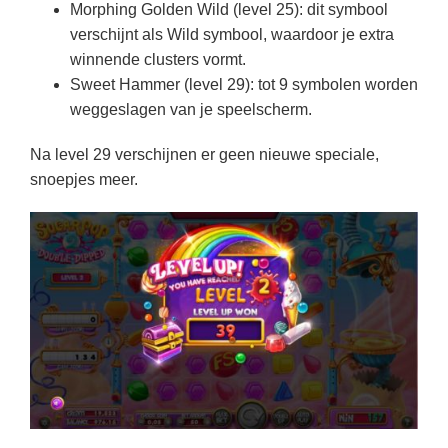
Morphing Golden Wild (level 25): dit symbool
verschijnt als Wild symbool, waardoor je extra
winnende clusters vormt.
Sweet Hammer (level 29): tot 9 symbolen worden
weggeslagen van je speelscherm.
Na level 29 verschijnen er geen nieuwe speciale,
snoepjes meer.