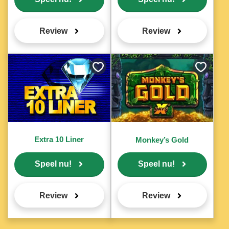
Review
Review
Bewaar
Bewaar
als
als
favoriet
favoriet
Extra 10 Liner
Monkey’s Gold
Speel nu!
Speel nu!
Review
Review