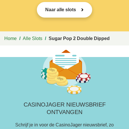
Naar alle slots
Home
/
Alle Slots
/
Sugar Pop 2 Double Dipped
CASINOJAGER NIEUWSBRIEF
ONTVANGEN
Schrijf je in voor de CasinoJager nieuwsbrief, zo