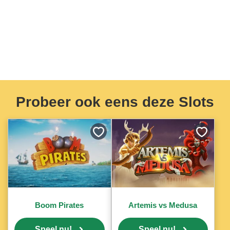
Probeer ook eens deze Slots
Bewaar
Bewaar
als
als
favoriet
favoriet
Boom Pirates
Artemis vs Medusa
Speel nu!
Speel nu!