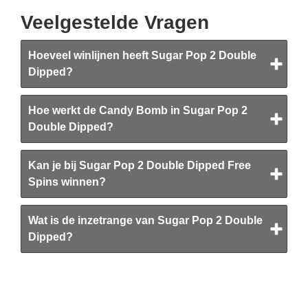
Veelgestelde Vragen
Hoeveel winlijnen heeft Sugar Pop 2 Double
Dipped?
Hoe werkt de Candy Bomb in Sugar Pop 2
Double Dipped?
Kan je bij Sugar Pop 2 Double Dipped Free
Spins winnen?
Wat is de inzetrange van Sugar Pop 2 Double
Dipped?