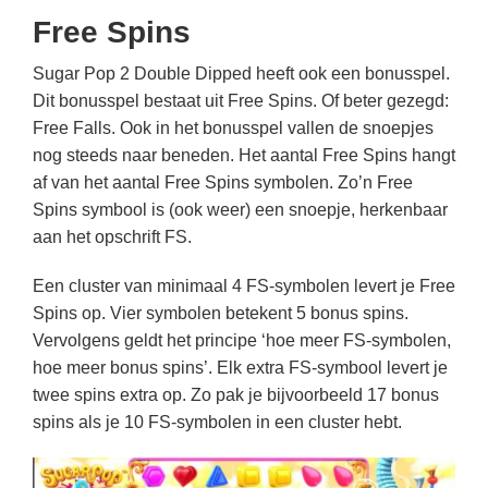
Free Spins
Sugar Pop 2 Double Dipped heeft ook een bonusspel.
Dit bonusspel bestaat uit Free Spins. Of beter gezegd:
Free Falls. Ook in het bonusspel vallen de snoepjes
nog steeds naar beneden. Het aantal Free Spins hangt
af van het aantal Free Spins symbolen. Zo’n Free
Spins symbool is (ook weer) een snoepje, herkenbaar
aan het opschrift FS.
Een cluster van minimaal 4 FS-symbolen levert je Free
Spins op. Vier symbolen betekent 5 bonus spins.
Vervolgens geldt het principe ‘hoe meer FS-symbolen,
hoe meer bonus spins’. Elk extra FS-symbool levert je
twee spins extra op. Zo pak je bijvoorbeeld 17 bonus
spins als je 10 FS-symbolen in een cluster hebt.