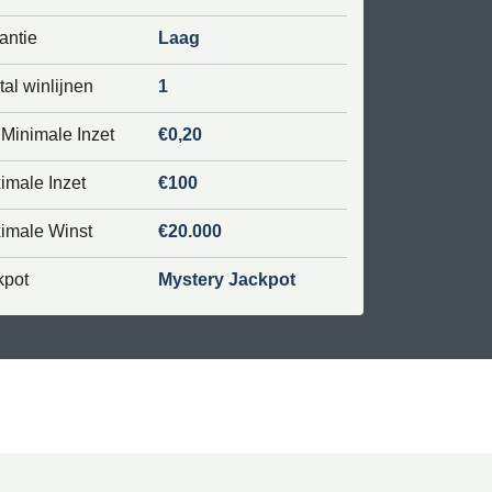
ds
Nee
betalingspercentage
95%
antie
Laag
antie
Laag
al winlijnen
1
al winlijnen
1
 Minimale Inzet
€0,20
 Minimale Inzet
€0,20
imale Inzet
€100
imale Inzet
€100
imale Winst
€20.000
imale Winst
€20.000
kpot
Mystery Jackpot
kpot
Mystery Jackpot