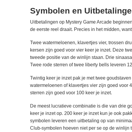
Symbolen en Uitbetaling
Uitbetalingen op Mystery Game Arcade beginnen va
de eerste reel draait. Precies in het midden, want
Twee watermeloenen, klavertjes vier, trossen dru
kersen zijn goed voor vier keer je inzet. Deze 
tweede positie van de winlijn staan. Drie sinaasa
Twee rode sterren of twee liberty bells leveren 12
Twintig keer je inzet pak je met twee goudstaven 
watermeloenen of klavertjes vier zijn goed voor 40
sterren zijn goed voor 100 keer je inzet.
De meest lucratieve combinatie is die van drie g
keer je inzet op. 200 keer je inzet kun je ook pa
symbolen leveren een uitbetaling op van minimaa
Club-symbolen hoeven niet per se op de winlijn t