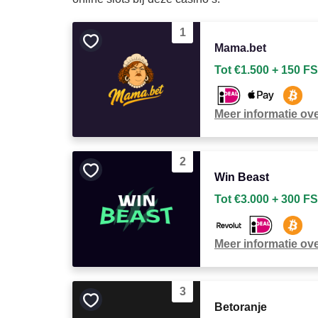
1
Bewaar
Mama.bet
als
favoriet
Tot €1.500 + 150 FS
Meer informatie ove
2
Bewaar
Win Beast
als
favoriet
Tot €3.000 + 300 FS
Meer informatie ove
3
Bewaar
Betoranje
als