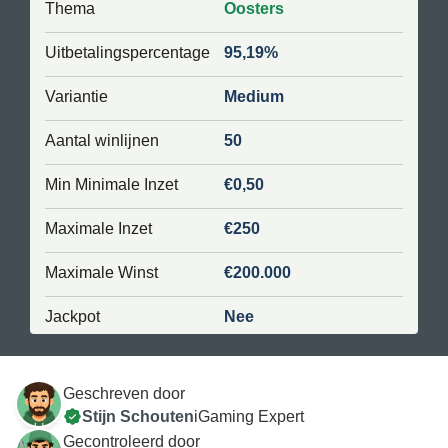
Wilds
Ja
Thema
Oosters
Uitbetalingspercentage
95,19%
Variantie
Medium
Aantal winlijnen
50
Min Minimale Inzet
€0,50
Maximale Inzet
€250
Maximale Winst
€200.000
Jackpot
Nee
Geschreven door
Stijn Schouten
iGaming Expert
Gecontroleerd door