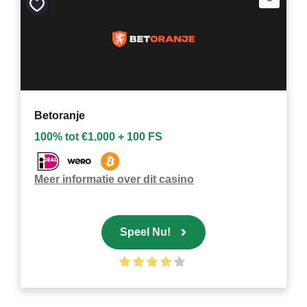
Bewaar
als
favoriet
Betoranje
100% tot €1.000 + 100 FS
Meer informatie over dit casino
Speel Nu!