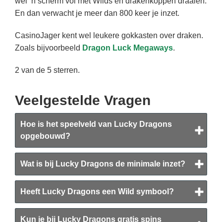
wel ‘n scherm vol met Wilds en drakenkoppen draaien.
En dan verwacht je meer dan 800 keer je inzet.
CasinoJager kent wel leukere gokkasten over draken.
Zoals bijvoorbeeld
Dragon Luck Megaways
.
2 van de 5 sterren.
Veelgestelde Vragen
Hoe is het speelveld van Lucky Dragons
opgebouwd?
Wat is bij Lucky Dragons de minimale inzet?
Heeft Lucky Dragons een Wild symbool?
Kun je bij Lucky Dragons gratis spins