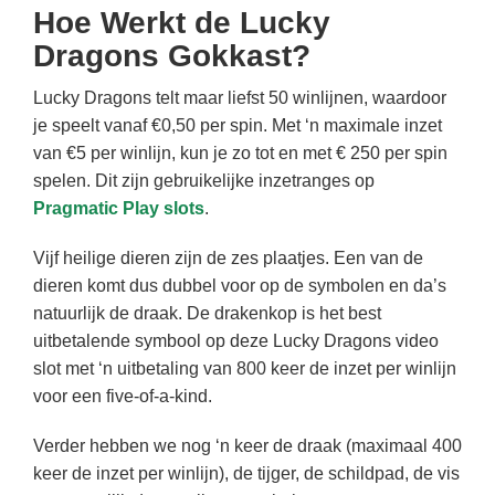
Hoe Werkt de Lucky
Dragons Gokkast?
Lucky Dragons telt maar liefst 50 winlijnen, waardoor
je speelt vanaf €0,50 per spin. Met ‘n maximale inzet
van €5 per winlijn, kun je zo tot en met € 250 per spin
spelen. Dit zijn gebruikelijke inzetranges op
Pragmatic Play slots
.
Vijf heilige dieren zijn de zes plaatjes. Een van de
dieren komt dus dubbel voor op de symbolen en da’s
natuurlijk de draak. De drakenkop is het best
uitbetalende symbool op deze Lucky Dragons video
slot met ‘n uitbetaling van 800 keer de inzet per winlijn
voor een five-of-a-kind.
Verder hebben we nog ‘n keer de draak (maximaal 400
keer de inzet per winlijn), de tijger, de schildpad, de vis