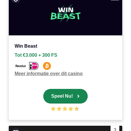
Bewaar
als
favoriet
Win Beast
Tot €3.000 + 300 FS
Meer informatie over dit casino
Speel Nu!
3