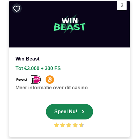
2
Bewaar
als
favoriet
Win Beast
Tot €3.000 + 300 FS
Meer informatie over dit casino
Speel Nu!