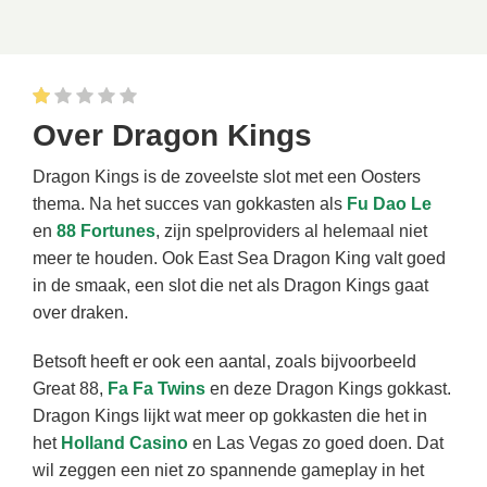
Over Dragon Kings
Dragon Kings is de zoveelste slot met een Oosters
thema. Na het succes van gokkasten als
Fu Dao Le
en
88 Fortunes
, zijn spelproviders al helemaal niet
meer te houden. Ook East Sea Dragon King valt goed
in de smaak, een slot die net als Dragon Kings gaat
over draken.
Betsoft heeft er ook een aantal, zoals bijvoorbeeld
Great 88,
Fa Fa Twins
en deze Dragon Kings gokkast.
Dragon Kings lijkt wat meer op gokkasten die het in
het
Holland Casino
en Las Vegas zo goed doen. Dat
wil zeggen een niet zo spannende gameplay in het