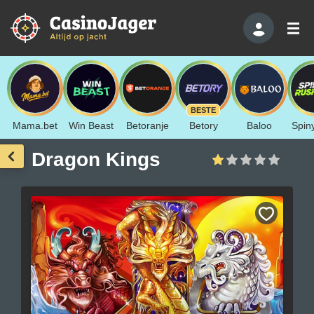
BESTE
Mama.bet
Win Beast
Betoranje
Betory
Baloo
Spin
Dragon Kings
Bewaar
als
favoriet