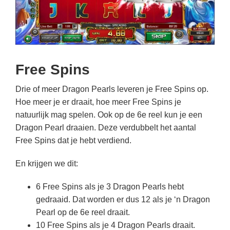
Free Spins
Drie of meer Dragon Pearls leveren je Free Spins op.
Hoe meer je er draait, hoe meer Free Spins je
natuurlijk mag spelen. Ook op de 6e reel kun je een
Dragon Pearl draaien. Deze verdubbelt het aantal
Free Spins dat je hebt verdiend.
En krijgen we dit:
6 Free Spins als je 3 Dragon Pearls hebt
gedraaid. Dat worden er dus 12 als je ‘n Dragon
Pearl op de 6e reel draait.
10 Free Spins als je 4 Dragon Pearls draait.