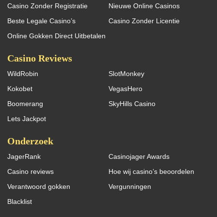
Casino Zonder Registratie
Nieuwe Online Casinos
Beste Legale Casino’s
Casino Zonder Licentie
Online Gokken Direct Uitbetalen
Casino Reviews
WildRobin
SlotMonkey
Kokobet
VegasHero
Boomerang
SkyHills Casino
Lets Jackpot
Onderzoek
JagerRank
Casinojager Awards
Casino reviews
Hoe wij casino’s beoordelen
Verantwoord gokken
Vergunningen
Blacklist