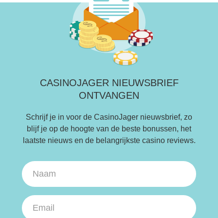
CASINOJAGER NIEUWSBRIEF
ONTVANGEN
Schrijf je in voor de CasinoJager nieuwsbrief, zo
blijf je op de hoogte van de beste bonussen, het
laatste nieuws en de belangrijkste casino reviews.