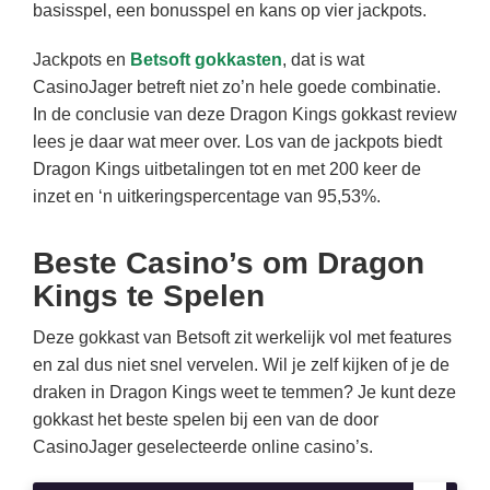
basisspel, een bonusspel en kans op vier jackpots.
Jackpots en
Betsoft gokkasten
, dat is wat
CasinoJager betreft niet zo’n hele goede combinatie.
In de conclusie van deze Dragon Kings gokkast review
lees je daar wat meer over. Los van de jackpots biedt
Dragon Kings uitbetalingen tot en met 200 keer de
inzet en ‘n uitkeringspercentage van 95,53%.
Beste Casino’s om Dragon
Kings te Spelen
Deze gokkast van Betsoft zit werkelijk vol met features
en zal dus niet snel vervelen. Wil je zelf kijken of je de
draken in Dragon Kings weet te temmen? Je kunt deze
gokkast het beste spelen bij een van de door
CasinoJager geselecteerde online casino’s.