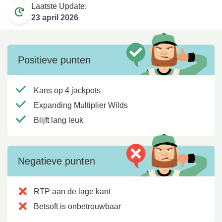
Laatste Update:
23 april 2026
Positieve punten
Kans op 4 jackpots
Expanding Multiplier Wilds
Blijft lang leuk
Negatieve punten
RTP aan de lage kant
Betsoft is onbetrouwbaar