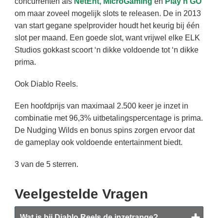
concurrenten als
NetEnt,
MicroGaming
en
Play’n GO
om maar zoveel mogelijk slots te releasen. De in 2013
van start gegane spelprovider houdt het keurig bij één
slot per maand. Een goede slot, want vrijwel elke ELK
Studios gokkast scoort ‘n dikke voldoende tot ‘n dikke
prima.
Ook Diablo Reels.
Een hoofdprijs van maximaal 2.500 keer je inzet in
combinatie met 96,3% uitbetalingspercentage is prima.
De Nudging Wilds en bonus spins zorgen ervoor dat
de gameplay ook voldoende entertainment biedt.
3 van de 5 sterren.
Veelgestelde Vragen
Wat is bij Diablo Reels de inzetrange?