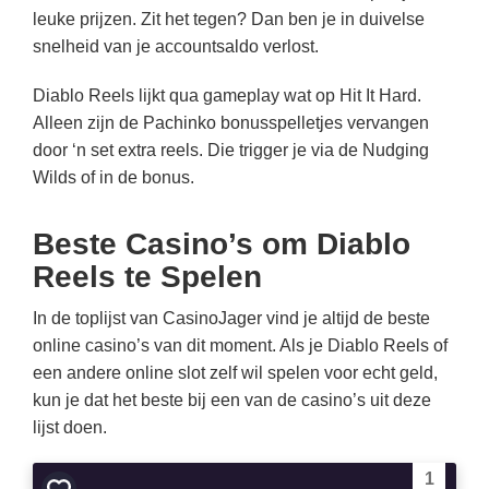
leuke prijzen. Zit het tegen? Dan ben je in duivelse
snelheid van je accountsaldo verlost.
Diablo Reels lijkt qua gameplay wat op Hit It Hard.
Alleen zijn de Pachinko bonusspelletjes vervangen
door ‘n set extra reels. Die trigger je via de Nudging
Wilds of in de bonus.
Beste Casino’s om Diablo
Reels te Spelen
In de toplijst van CasinoJager vind je altijd de beste
online casino’s van dit moment. Als je Diablo Reels of
een andere online slot zelf wil spelen voor echt geld,
kun je dat het beste bij een van de casino’s uit deze
lijst doen.
1