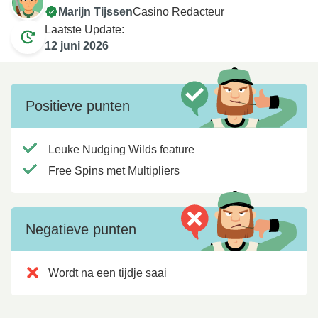
Marijn Tijssen
Casino Redacteur
Laatste Update:
12 juni 2026
Positieve punten
Leuke Nudging Wilds feature
Free Spins met Multipliers
Negatieve punten
Wordt na een tijdje saai