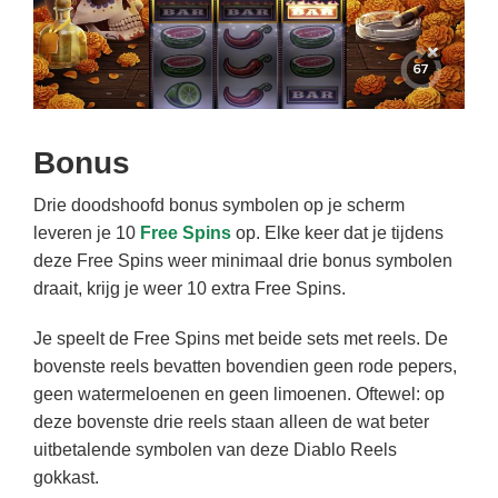
Bonus
Drie doodshoofd bonus symbolen op je scherm
leveren je 10
Free Spins
op. Elke keer dat je tijdens
deze Free Spins weer minimaal drie bonus symbolen
draait, krijg je weer 10 extra Free Spins.
Je speelt de Free Spins met beide sets met reels. De
bovenste reels bevatten bovendien geen rode pepers,
geen watermeloenen en geen limoenen. Oftewel: op
deze bovenste drie reels staan alleen de wat beter
uitbetalende symbolen van deze Diablo Reels
gokkast.