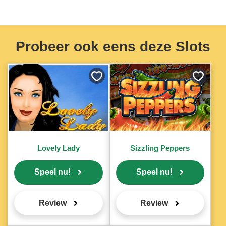
Probeer ook eens deze Slots
Bewaar
Bewaar
als
als
favoriet
favoriet
Lovely Lady
Sizzling Peppers
Speel nu!
Speel nu!
Review
Review