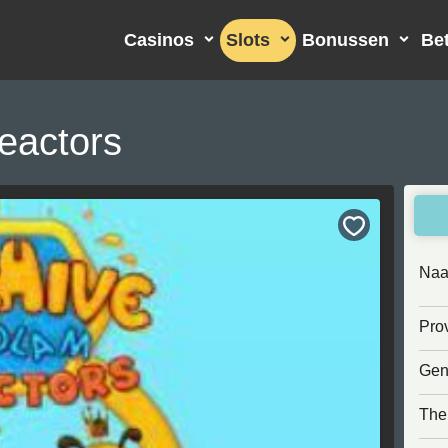
Casinos
Slots
Bonussen
Bet
eactors
Bewaar
als
favoriet
Naa
Aut
Aut
Naa
Bon
Bon
Pro
Pro
Mult
Pro
Gen
Pro
Wil
Gen
Th
Mult