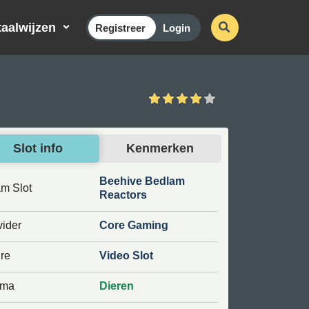
aalwijzen
Registreer
Login
Slot info
Kenmerken
Slot info
Kenmerken
Beehive Bedlam
m Slot
oplay
Ja
Reactors
oplay
Ja
Beehive Bedlam
m Slot
us Spel
Ja
Reactors
us Spel
Ja
vider
Core Gaming
gressieve Jackpot
Ja
ipliers
Ja
vider
Core Gaming
re
Video Slot
gressieve Jackpot
Ja
ds
Ja
re
Video Slot
ema
Dieren
ipliers
Ja