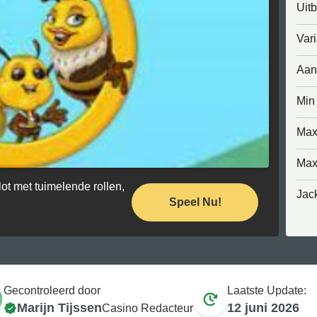
Th
Uit
Wil
Uit
Vari
Vari
Aant
Aant
Min
Min
Max
Max
Max
ot met tuimelende rollen,
Max
Jac
Speel Nu!
Jac
Gecontroleerd door
Laatste Update:
Marijn Tijssen
12 juni 2026
Casino Redacteur