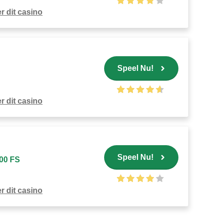
r dit casino
Speel Nu!
r dit casino
Speel Nu!
100 FS
r dit casino