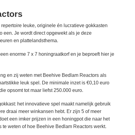
ctors
repertoire leuke, originele én lucratieve gokkasten
 een. Je wordt direct opgewekt als je deze
kleuren en plattelandsthema.
een enorme 7 x 7 honingraatkorf en je beproeft hier je
ing en zij weten met Beehive Bedlam Reactors als
artstikke leuk spel. De minimale inzet is €0,10 euro
ie opsomt tot maar liefst 250.000 euro.
gokkast: het innovatieve spel maakt namelijk gebruik
ere draai meer winkansen hebt. Er zijn 5 of meer
doet een imker prijzen in een honingpot die naar het
s te weten of hoe Beehive Bedlam Reactors werkt.