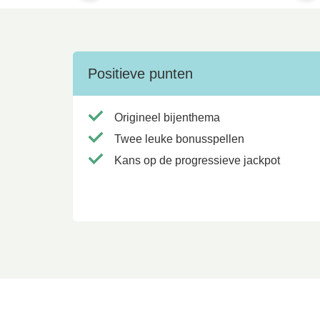
Positieve punten
Origineel bijenthema
Twee leuke bonusspellen
Kans op de progressieve jackpot