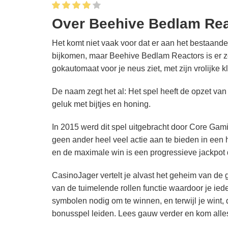
Over Beehive Bedlam Rea
Het komt niet vaak voor dat er aan het bestaande 
bijkomen, maar Beehive Bedlam Reactors is er zo
gokautomaat voor je neus ziet, met zijn vrolijke 
De naam zegt het al: Het spel heeft de opzet van 
geluk met bijtjes en honing.
In 2015 werd dit spel uitgebracht door Core Gam
geen ander heel veel actie aan te bieden in een h
en de maximale win is een progressieve jackpot d
CasinoJager vertelt je alvast het geheim van de 
van de tuimelende rollen functie waardoor je ied
symbolen nodig om te winnen, en terwijl je wint, 
bonusspel leiden. Lees gauw verder en kom alle