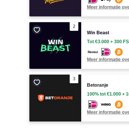
Meer informatie ove
2
Bewaar
Win Beast
als
favoriet
Tot €3.000 + 300 FS
Meer informatie ove
3
Bewaar
Betoranje
als
favoriet
100% tot €1.000 + 
Meer informatie ove