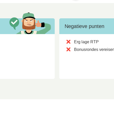
Negatieve punten
Erg lage RTP
Bonusrondes vereise