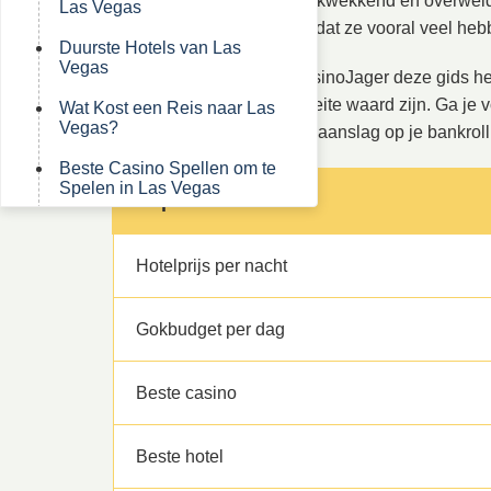
slapen, is Las Vegas indrukwekkend én overweld
Las Vegas
vertrekken met het gevoel dat ze vooral veel heb
Duurste Hotels van Las
Vegas
Dat is precies waarom CasinoJager deze gids hee
activiteiten die echt de moeite waard zijn. Ga je 
Wat Kost een Reis naar Las
Vegas?
voordat Vegas besluit een aanslag op je bankroll
Beste Casino Spellen om te
Spelen in Las Vegas
Aspect
Leukste Dingen om te Doen
in Las Vegas
Hotelprijs per nacht
Is Las Vegas Veilig?
Veelgemaakte Fouten en
Gokbudget per dag
Oplichting in Las Vegas
10 Tips om je Las Vegas-
Beste casino
Trip Onvergetelijk te Maken
Gokken in Las Vegas: Wat
Beste hotel
Je Moet Weten