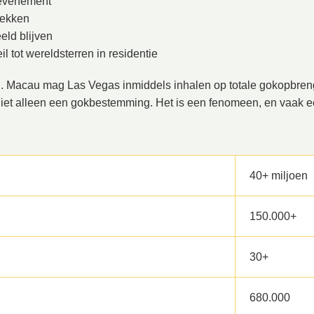
 evenement
rekken
eld blijven
 tot wereldsterren in residentie
. Macau mag Las Vegas inmiddels inhalen op totale gokopbrengs
niet alleen een gokbestemming. Het is een fenomeen, en vaak ee
40+ miljoen
150.000+
30+
680.000