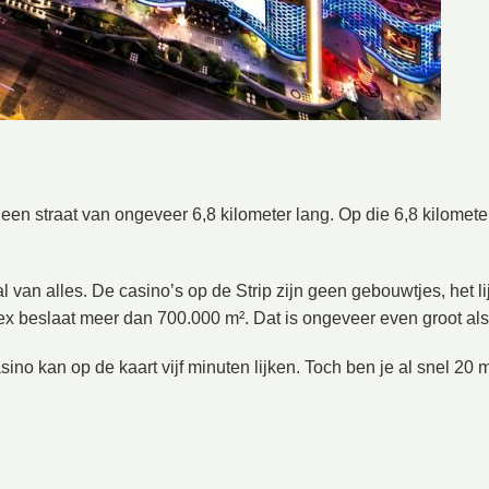
d
 een straat van ongeveer 6,8 kilometer lang. Op die 6,8 kilomet
l van alles. De casino’s op de Strip zijn geen gebouwtjes, het
 beslaat meer dan 700.000 m². Dat is ongeveer even groot als h
o kan op de kaart vijf minuten lijken. Toch ben je al snel 20 mi