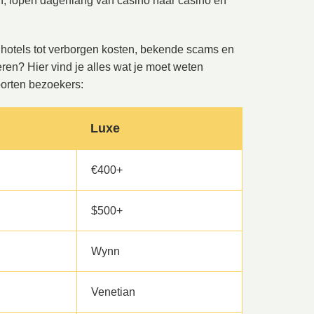
n, lopen dagenlang van casino naar casino en
 hotels tot verborgen kosten, bekende scams en
teren? Hier vind je alles wat je moet weten
oorten bezoekers:
Luxe
€400+
$500+
Wynn
Venetian