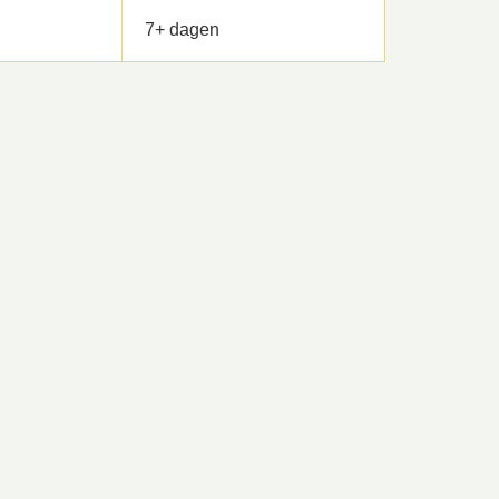
7+ dagen