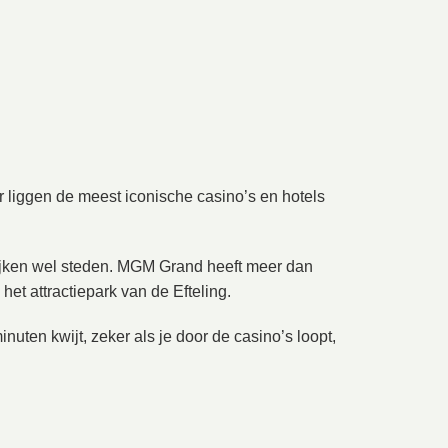
er liggen de meest iconische casino’s en hotels
 lijken wel steden. MGM Grand heeft meer dan
et attractiepark van de Efteling.
nuten kwijt, zeker als je door de casino’s loopt,