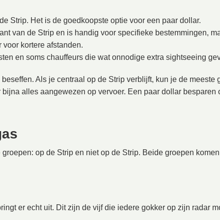
de Strip. Het is de goedkoopste optie voor een paar dollar.
ant van de Strip en is handig voor specifieke bestemmingen, maa
 voor kortere afstanden.
osten en soms chauffeurs die wat onnodige extra sightseeing ge
eseffen. Als je centraal op de Strip verblijft, kun je de meeste g
oor bijna alles aangewezen op vervoer. Een paar dollar besparen 
gas
e groepen: op de Strip en niet op de Strip. Beide groepen komen
ingt er echt uit. Dit zijn de vijf die iedere gokker op zijn radar