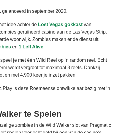
, gelanceerd in september 2020.
 het idee achter de
Lost Vegas gokkast
van
 zombies geruïneerd casino aan de Las Vegas Strip.
eerde woonwijk. Zombies maken er de dienst uit.
bies
en
1 Left Alive
.
speel je met één Wild Reel op ‘n random reel. Echt
erm wordt vergroot tot maximaal 8 reels. Dankzij
ot en met 4.900 keer je inzet pakken.
 Play is deze Roemeense ontwikkelaar bezig met ‘n
alker te Spelen
iezelige zombies in de Wild Walker slot van Pragmatic
lf spelen voor echt geld bij een van de casino’s