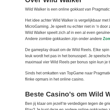
Wild Walker is een online gokkast van Pragmatic
Het idee achter Wild Walker is vergelijkbaar met
MicroGaming. Je speelt nu echter niet in ‘n door
Wild Walker speelt zich af in een al even geruïn
Andere zombie gokkasten zijn onder andere
Zom
De gameplay draait om de Wild Reels. Elke spin 
leuk wordt het pas in het bonusspel. Je speelsch
maximaal vier Wild Reels per bonus spin kun je t
Sinds het omkatten van TopGame naar Pragmatic
flinke opmars in het online casino.
Beste Casino’s om Wild W
Ben jij klaar om jezelf te verdedigen tegen de gr
Play? Je kunt deze en andere online gokkasten ze