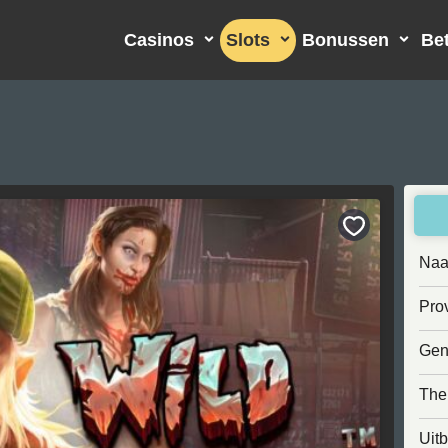
Casinos
Slots
Bonussen
Bet
Bewaar
als
Naa
favoriet
Ree
Aut
Ree
Naa
Pro
Aut
Bon
Bon
Pro
Gen
Fre
Fre
Pro
Gen
Th
Pro
Mult
Wil
Mult
Th
Uit