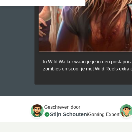
In Wild Walker waan je je in een postapoca
zombies en scoor je met Wild Reels extra g
Geschreven door
Stijn Schouten
iGaming Expert