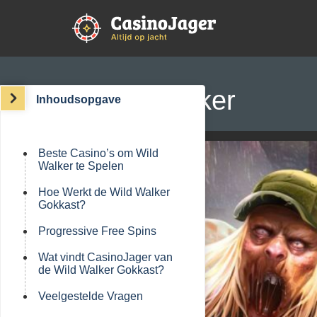
Wild Walker
Inhoudsopgave
Beste Casino’s om Wild
Walker te Spelen
Hoe Werkt de Wild Walker
Gokkast?
Progressive Free Spins
Wat vindt CasinoJager van
de Wild Walker Gokkast?
Veelgestelde Vragen