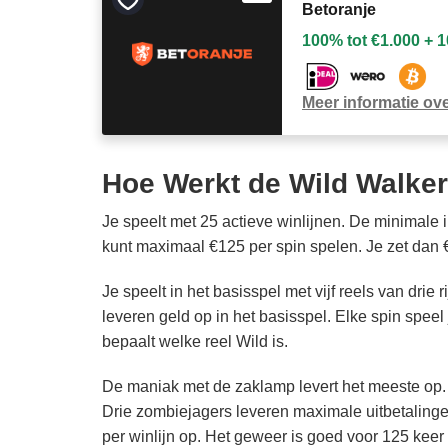
Bewaar
Betoranje
als
favoriet
100% tot €1.000 + 
Meer informatie ove
Hoe Werkt de Wild Walke
Je speelt met 25 actieve winlijnen. De minimale in
kunt maximaal €125 per spin spelen. Je zet dan €5
Je speelt in het basisspel met vijf reels van drie 
leveren geld op in het basisspel. Elke spin spe
bepaalt welke reel Wild is.
De maniak met de zaklamp levert het meeste op. J
Drie zombiejagers leveren maximale uitbetalingen
per winlijn op. Het geweer is goed voor 125 keer 