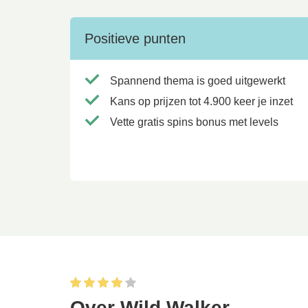
Positieve punten
Spannend thema is goed uitgewerkt
Kans op prijzen tot 4.900 keer je inzet
Vette gratis spins bonus met levels
Over Wild Walker