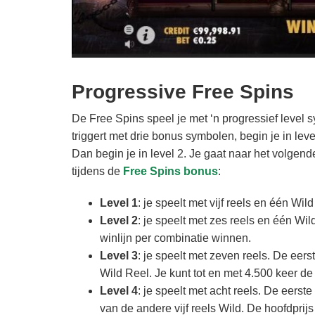
Progressive Free Spins
De Free Spins speel je met ‘n progressief level 
triggert met drie bonus symbolen, begin je in lev
Dan begin je in level 2. Je gaat naar het volgend
tijdens de
Free Spins bonus
:
Level 1
: je speelt met vijf reels en één Wil
Level 2
: je speelt met zes reels en één Wil
winlijn per combinatie winnen.
Level 3
: je speelt met zeven reels. De eer
Wild Reel. Je kunt tot en met 4.500 keer de
Level 4
: je speelt met acht reels. De eerste
van de andere vijf reels Wild. De hoofdprijs