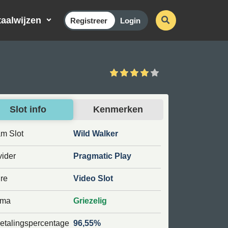
aalwijzen
Registreer
Login
Slot info
Kenmerken
Slot info
Kenmerken
m Slot
Wild Walker
ls
5
oplay
Ja
ls
5
m Slot
Wild Walker
vider
Pragmatic Play
oplay
Ja
us Spel
Ja
us Spel
Ja
vider
Pragmatic Play
re
Video Slot
e Spins
8
e Spins
8
gressieve Jackpot
Nee
re
Video Slot
ema
Griezelig
gressieve Jackpot
Nee
ipliers
Nee
ds
Ja
ipliers
Nee
ema
Griezelig
betalingspercentage
96,55%