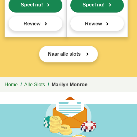
Speel nu!
Speel nu!
Review
Review
Naar alle slots
Home
/
Alle Slots
/
Marilyn Monroe