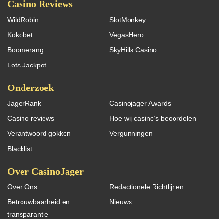
Casino Reviews
WildRobin
SlotMonkey
Kokobet
VegasHero
Boomerang
SkyHills Casino
Lets Jackpot
Onderzoek
JagerRank
Casinojager Awards
Casino reviews
Hoe wij casino’s beoordelen
Verantwoord gokken
Vergunningen
Blacklist
Over CasinoJager
Over Ons
Redactionele Richtlijnen
Betrouwbaarheid en
Nieuws
transparantie