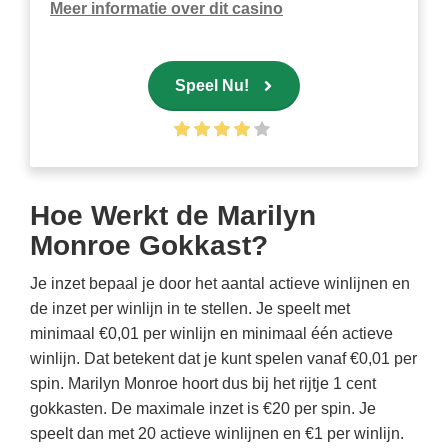
Meer informatie over dit casino
Speel Nu!
Hoe Werkt de Marilyn
Monroe Gokkast?
Je inzet bepaal je door het aantal actieve winlijnen en
de inzet per winlijn in te stellen. Je speelt met
minimaal €0,01 per winlijn en minimaal één actieve
winlijn. Dat betekent dat je kunt spelen vanaf €0,01 per
spin. Marilyn Monroe hoort dus bij het rijtje 1 cent
gokkasten. De maximale inzet is €20 per spin. Je
speelt dan met 20 actieve winlijnen en €1 per winlijn.