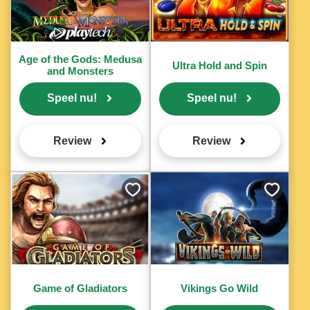
Age of the Gods: Medusa
Ultra Hold and Spin
and Monsters
Speel nu!
Speel nu!
Review
Review
Bewaar
Bewaar
als
als
favoriet
favoriet
Game of Gladiators
Vikings Go Wild