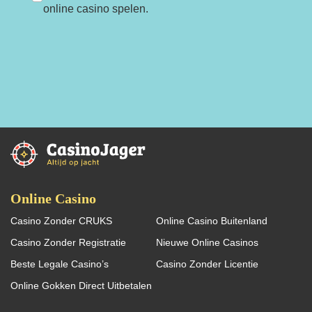
online casino spelen.
Online Casino
Casino Zonder CRUKS
Online Casino Buitenland
Casino Zonder Registratie
Nieuwe Online Casinos
Beste Legale Casino’s
Casino Zonder Licentie
Online Gokken Direct Uitbetalen