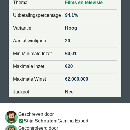
Wilds
Ja
Thema
Films en televisie
Uitbetalingspercentage
94,1%
Variantie
Hoog
Aantal winlijnen
20
Min Minimale Inzet
€0,01
Maximale Inzet
€20
Maximale Winst
€2.000.000
Jackpot
Nee
Geschreven door
Stijn Schouten
iGaming Expert
Gecontroleerd door