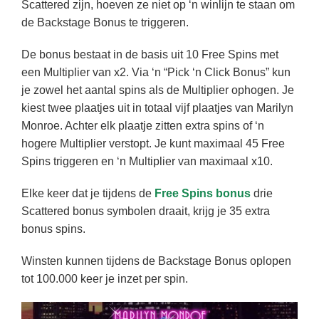
Scattered zijn, hoeven ze niet op ‘n winlijn te staan om
de Backstage Bonus te triggeren.
De bonus bestaat in de basis uit 10 Free Spins met
een Multiplier van x2. Via ‘n “Pick ‘n Click Bonus” kun
je zowel het aantal spins als de Multiplier ophogen. Je
kiest twee plaatjes uit in totaal vijf plaatjes van Marilyn
Monroe. Achter elk plaatje zitten extra spins of ‘n
hogere Multiplier verstopt. Je kunt maximaal 45 Free
Spins triggeren en ‘n Multiplier van maximaal x10.
Elke keer dat je tijdens de
Free Spins bonus
drie
Scattered bonus symbolen draait, krijg je 35 extra
bonus spins.
Winsten kunnen tijdens de Backstage Bonus oplopen
tot 100.000 keer je inzet per spin.