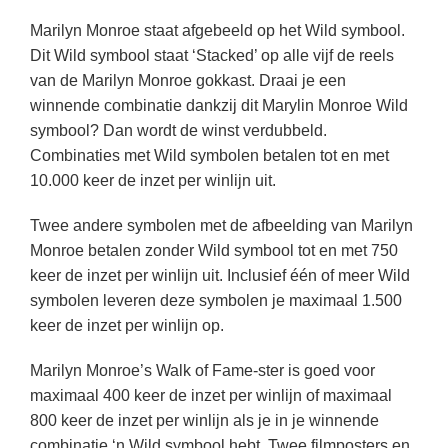
Marilyn Monroe staat afgebeeld op het Wild symbool.
Dit Wild symbool staat ‘Stacked’ op alle vijf de reels
van de Marilyn Monroe gokkast. Draai je een
winnende combinatie dankzij dit Marylin Monroe Wild
symbool? Dan wordt de winst verdubbeld.
Combinaties met Wild symbolen betalen tot en met
10.000 keer de inzet per winlijn uit.
Twee andere symbolen met de afbeelding van Marilyn
Monroe betalen zonder Wild symbool tot en met 750
keer de inzet per winlijn uit. Inclusief één of meer Wild
symbolen leveren deze symbolen je maximaal 1.500
keer de inzet per winlijn op.
Marilyn Monroe’s Walk of Fame-ster is goed voor
maximaal 400 keer de inzet per winlijn of maximaal
800 keer de inzet per winlijn als je in je winnende
combinatie ‘n Wild symbool hebt. Twee filmposters en