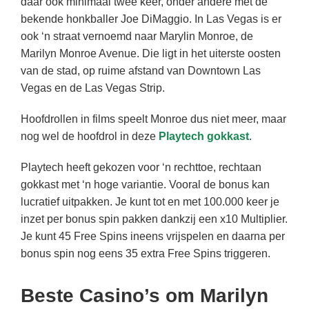
daar ook minimaal twee keer, onder andere met de
bekende honkballer Joe DiMaggio. In Las Vegas is er
ook ‘n straat vernoemd naar Marylin Monroe, de
Marilyn Monroe Avenue. Die ligt in het uiterste oosten
van de stad, op ruime afstand van Downtown Las
Vegas en de Las Vegas Strip.
Hoofdrollen in films speelt Monroe dus niet meer, maar
nog wel de hoofdrol in deze
Playtech gokkast
.
Playtech heeft gekozen voor ‘n rechttoe, rechtaan
gokkast met ‘n hoge variantie. Vooral de bonus kan
lucratief uitpakken. Je kunt tot en met 100.000 keer je
inzet per bonus spin pakken dankzij een x10 Multiplier.
Je kunt 45 Free Spins ineens vrijspelen en daarna per
bonus spin nog eens 35 extra Free Spins triggeren.
Beste Casino’s om Marilyn