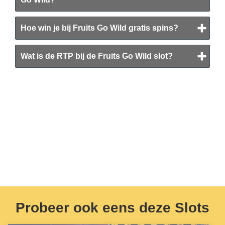
Hoe win je bij Fruits Go Wild gratis spins?
Wat is de RTP bij de Fruits Go Wild slot?
Probeer ook eens deze Slots