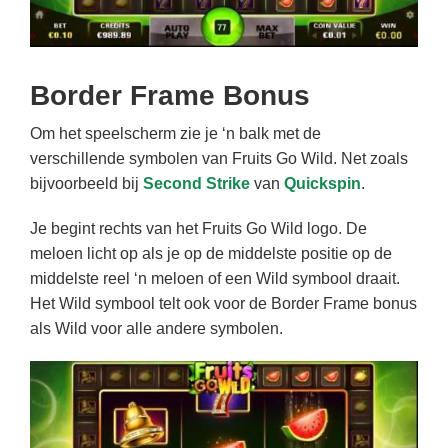
Border Frame Bonus
Om het speelscherm zie je ‘n balk met de
verschillende symbolen van Fruits Go Wild. Net zoals
bijvoorbeeld bij
Second Strike
van
Quickspin
.
Je begint rechts van het Fruits Go Wild logo. De
meloen licht op als je op de middelste positie op de
middelste reel ‘n meloen of een Wild symbool draait.
Het Wild symbool telt ook voor de Border Frame bonus
als Wild voor alle andere symbolen.