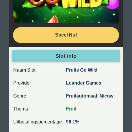
Speel Nu!
Slot info
Naam Slot
Fruits Go Wild
Provider
Leander Games
Genre
Fruitautomaat, Nieuw
Thema
Fruit
Uitbetalingspercentage
96,1%