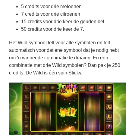
5 credits voor drie meloenen
7 credits voor drie citroenen
15 credits voor drie keer de gouden bel
50 credits voor drie keer de 7.
Het Wild symbool telt voor alle symbolen en telt
automatisch voor dat ene symbool dat je nodig hebt
om ‘n winnende combinatie te draaien. En een
combinatie met drie Wild symbolen? Dan pak je 250
credits. De Wild is één spin Sticky.