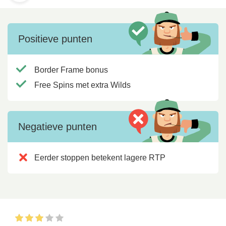
Positieve punten
Border Frame bonus
Free Spins met extra Wilds
Negatieve punten
Eerder stoppen betekent lagere RTP