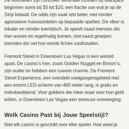
De voordelen zijn concreet. Minimale inzetten bij blackjack
beginnen soms bij $5 tot $10, een fractie van wat je op de
Strip betaalt. De odds zijn vaak iets beter, met minder
agressieve huisvoordelen op bepaalde spellen. De sfeer is
lokaler en minder toeristisch. Je speelt naast mensen die
hier wonen en regelmatig komen, niet naast groepen
toeristen die net hun eerste fiches vasthouden.
Fremont Street in Downtown Las Vegas is een wereld
apart. De casino’s hier, zoals Golden Nugget en Binion’s,
zijn ouder en hebben een ruwere charme. De Fremont
Street Experience, een overdekt voetgangersgebied met
een enorm LED-scherm van 460 meter lang, is gratis en
indrukwekkend. Voor gokkers die meer waar voor hun geld
willen, is Downtown Las Vegas een serieuze overweging.
Welk Casino Past bij Jouw Speelstijl?
Niet elk casino is geschikt voor elke speler. Hoe weet je