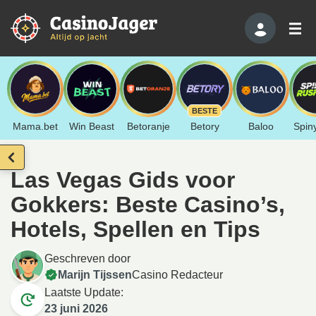
BESTE
Mama.bet
Win Beast
Betoranje
Betory
Baloo
Spin
Las Vegas Gids voor
Gokkers: Beste Casino’s,
Hotels, Spellen en Tips
Geschreven door
Marijn Tijssen
Casino Redacteur
Laatste Update:
23 juni 2026