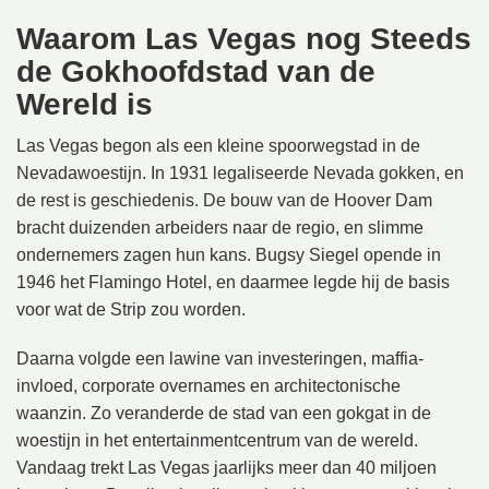
Waarom Las Vegas nog Steeds
de Gokhoofdstad van de
Wereld is
Las Vegas begon als een kleine spoorwegstad in de
Nevadawoestijn. In 1931 legaliseerde Nevada gokken, en
de rest is geschiedenis. De bouw van de Hoover Dam
bracht duizenden arbeiders naar de regio, en slimme
ondernemers zagen hun kans. Bugsy Siegel opende in
1946 het Flamingo Hotel, en daarmee legde hij de basis
voor wat de Strip zou worden.
Daarna volgde een lawine van investeringen, maffia-
invloed, corporate overnames en architectonische
waanzin. Zo veranderde de stad van een gokgat in de
woestijn in het entertainmentcentrum van de wereld.
Vandaag trekt Las Vegas jaarlijks meer dan 40 miljoen