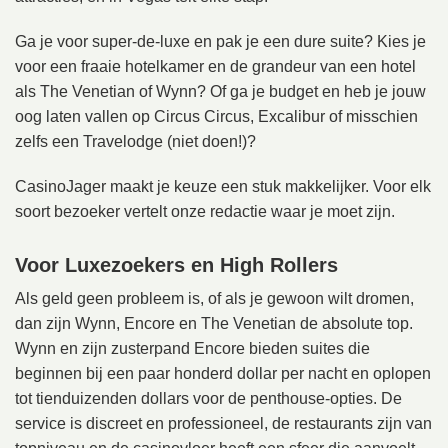
Ga je voor super-de-luxe en pak je een dure suite? Kies je
voor een fraaie hotelkamer en de grandeur van een hotel
als The Venetian of Wynn? Of ga je budget en heb je jouw
oog laten vallen op Circus Circus, Excalibur of misschien
zelfs een Travelodge (niet doen!)?
CasinoJager maakt je keuze een stuk makkelijker. Voor elk
soort bezoeker vertelt onze redactie waar je moet zijn.
Voor Luxezoekers en High Rollers
Als geld geen probleem is, of als je gewoon wilt dromen,
dan zijn Wynn, Encore en The Venetian de absolute top.
Wynn en zijn zusterpand Encore bieden suites die
beginnen bij een paar honderd dollar per nacht en oplopen
tot tienduizenden dollars voor de penthouse-opties. De
service is discreet en professioneel, de restaurants zijn van