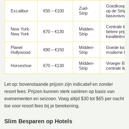
Goedkoopste
Zuid-
Excalibur
€50 – €100
op de Strip,
Strip
basisniveau
Centrale ligg
New York-
Midden-
€70 – €130
betere prijs-
New York
Strip
kwaliteitver
Planet
Midden-
Goede locat
€80 – €150
Hollywood
Strip
moderne ka
Midden-
Vroeger Ball
Horseshoe
€70 – €130
Strip
centrale ligg
Let op: bovenstaande prijzen zijn indicatief en zonder
resort fees. Prijzen kunnen sterk variëren op basis van
evenementen en seizoen. Voeg altijd $30 tot $65 per nacht
toe voor resort fees bij je berekening.
Slim Besparen op Hotels