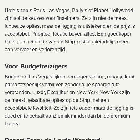
Hotels zoals Paris Las Vegas, Bally’s of Planet Hollywood
zijn solide keuzes voor first-timers. Ze zijn niet de meest
luxueuze opties, maar de ligging is uitstekend en de prijs is
acceptabel. Prioriteer locatie boven alles. Een goedkoper
hotel aan het einde van de Strip kost je uiteindelijk meer
aan vervoer en verloren tijd.
Voor Budgetreizigers
Budget en Las Vegas lijken een tegenstelling, maar je kunt
prima fatsoenlijk verblijven zonder al je spaargeld te
verbranden. Luxor, Excalibur en New York-New York zijn
de meest betaalbare opties op de Strip met een
acceptabele kwaliteit. Ze zijn iets ouder, maar de ligging is
goed en je betaalt aanzienlijk minder dan bij de premium
hotels.