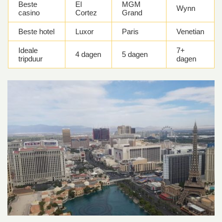
Beste
El
MGM
Wynn
casino
Cortez
Grand
Beste hotel
Luxor
Paris
Venetian
Ideale
7+
4 dagen
5 dagen
tripduur
dagen