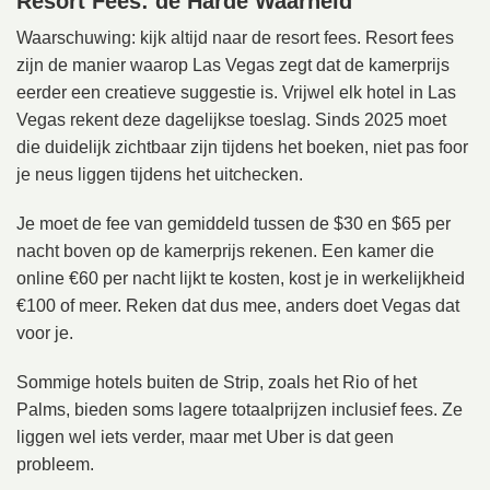
Resort Fees: de Harde Waarheid
Waarschuwing: kijk altijd naar de resort fees. Resort fees
zijn de manier waarop Las Vegas zegt dat de kamerprijs
eerder een creatieve suggestie is. Vrijwel elk hotel in Las
Vegas rekent deze dagelijkse toeslag. Sinds 2025 moet
die duidelijk zichtbaar zijn tijdens het boeken, niet pas foor
je neus liggen tijdens het uitchecken.
Je moet de fee van gemiddeld tussen de $30 en $65 per
nacht boven op de kamerprijs rekenen. Een kamer die
online €60 per nacht lijkt te kosten, kost je in werkelijkheid
€100 of meer. Reken dat dus mee, anders doet Vegas dat
voor je.
Sommige hotels buiten de Strip, zoals het Rio of het
Palms, bieden soms lagere totaalprijzen inclusief fees. Ze
liggen wel iets verder, maar met Uber is dat geen
probleem.