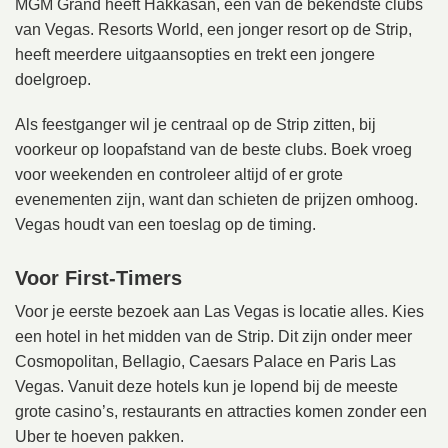
MGM Grand heeft Hakkasan, een van de bekendste clubs
van Vegas. Resorts World, een jonger resort op de Strip,
heeft meerdere uitgaansopties en trekt een jongere
doelgroep.
Als feestganger wil je centraal op de Strip zitten, bij
voorkeur op loopafstand van de beste clubs. Boek vroeg
voor weekenden en controleer altijd of er grote
evenementen zijn, want dan schieten de prijzen omhoog.
Vegas houdt van een toeslag op de timing.
Voor First-Timers
Voor je eerste bezoek aan Las Vegas is locatie alles. Kies
een hotel in het midden van de Strip. Dit zijn onder meer
Cosmopolitan, Bellagio, Caesars Palace en Paris Las
Vegas. Vanuit deze hotels kun je lopend bij de meeste
grote casino’s, restaurants en attracties komen zonder een
Uber te hoeven pakken.