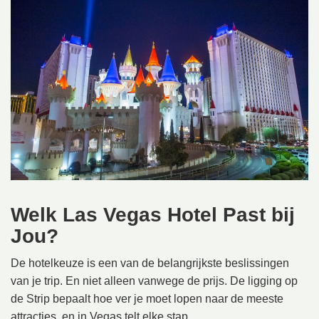
Welk Las Vegas Hotel Past bij
Jou?
De hotelkeuze is een van de belangrijkste beslissingen
van je trip. En niet alleen vanwege de prijs. De ligging op
de Strip bepaalt hoe ver je moet lopen naar de meeste
attracties, en in Vegas telt elke stap.