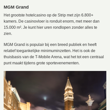
MGM Grand
Het grootste hotelcasino op de Strip met zijn 6.800+
kamers. De casinovloer is ronduit enorm, met meer dan
15.000 m². Je kunt hier uren rondlopen zonder alles te
zien.
MGM Grand is populair bij een breed publiek en heeft
relatief toegankelijke minimuminzetten. Het is ook de
thuisbasis van de T-Mobile Arena, wat het tot een centraal
punt maakt tijdens grote sportevenementen.