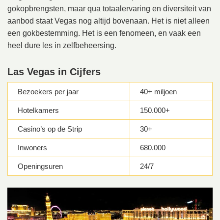
gokopbrengsten, maar qua totaalervaring en diversiteit van
aanbod staat Vegas nog altijd bovenaan. Het is niet alleen
een gokbestemming. Het is een fenomeen, en vaak een
heel dure les in zelfbeheersing.
Las Vegas in Cijfers
Bezoekers per jaar
40+ miljoen
Hotelkamers
150.000+
Casino’s op de Strip
30+
Inwoners
680.000
Openingsuren
24/7