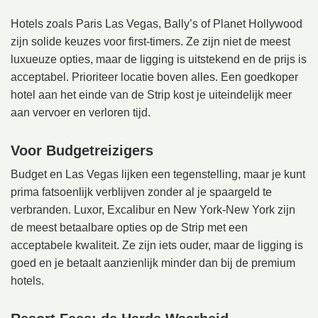
Hotels zoals Paris Las Vegas, Bally’s of Planet Hollywood
zijn solide keuzes voor first-timers. Ze zijn niet de meest
luxueuze opties, maar de ligging is uitstekend en de prijs is
acceptabel. Prioriteer locatie boven alles. Een goedkoper
hotel aan het einde van de Strip kost je uiteindelijk meer
aan vervoer en verloren tijd.
Voor Budgetreizigers
Budget en Las Vegas lijken een tegenstelling, maar je kunt
prima fatsoenlijk verblijven zonder al je spaargeld te
verbranden. Luxor, Excalibur en New York-New York zijn
de meest betaalbare opties op de Strip met een
acceptabele kwaliteit. Ze zijn iets ouder, maar de ligging is
goed en je betaalt aanzienlijk minder dan bij de premium
hotels.