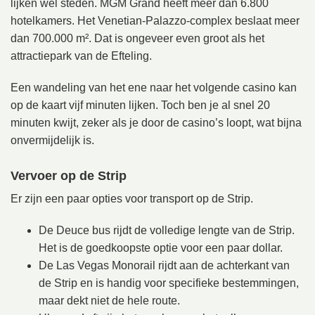
lijken wel steden. MGM Grand heeft meer dan 6.800
hotelkamers. Het Venetian-Palazzo-complex beslaat meer
dan 700.000 m². Dat is ongeveer even groot als het
attractiepark van de Efteling.
Een wandeling van het ene naar het volgende casino kan
op de kaart vijf minuten lijken. Toch ben je al snel 20
minuten kwijt, zeker als je door de casino’s loopt, wat bijna
onvermijdelijk is.
Vervoer op de Strip
Er zijn een paar opties voor transport op de Strip.
De Deuce bus rijdt de volledige lengte van de Strip.
Het is de goedkoopste optie voor een paar dollar.
De Las Vegas Monorail rijdt aan de achterkant van
de Strip en is handig voor specifieke bestemmingen,
maar dekt niet de hele route.