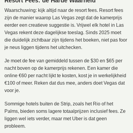
Resort Fees: de Harde Waarheid
Waarschuwing: kijk altijd naar de resort fees. Resort fees
zijn de manier waarop Las Vegas zegt dat de kamerprijs
eerder een creatieve suggestie is. Vrijwel elk hotel in Las
Vegas rekent deze dagelijkse toeslag. Sinds 2025 moet
die duidelijk zichtbaar zijn tijdens het boeken, niet pas foor
je neus liggen tijdens het uitchecken.
Je moet de fee van gemiddeld tussen de $30 en $65 per
nacht boven op de kamerprijs rekenen. Een kamer die
online €60 per nacht lijkt te kosten, kost je in werkelijkheid
€100 of meer. Reken dat dus mee, anders doet Vegas dat
voor je.
Sommige hotels buiten de Strip, zoals het Rio of het
Palms, bieden soms lagere totaalprijzen inclusief fees. Ze
liggen wel iets verder, maar met Uber is dat geen
probleem.