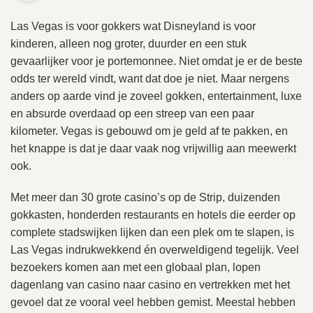
Las Vegas is voor gokkers wat Disneyland is voor
kinderen, alleen nog groter, duurder en een stuk
gevaarlijker voor je portemonnee. Niet omdat je er de beste
odds ter wereld vindt, want dat doe je niet. Maar nergens
anders op aarde vind je zoveel gokken, entertainment, luxe
en absurde overdaad op een streep van een paar
kilometer. Vegas is gebouwd om je geld af te pakken, en
het knappe is dat je daar vaak nog vrijwillig aan meewerkt
ook.
Met meer dan 30 grote casino’s op de Strip, duizenden
gokkasten, honderden restaurants en hotels die eerder op
complete stadswijken lijken dan een plek om te slapen, is
Las Vegas indrukwekkend én overweldigend tegelijk. Veel
bezoekers komen aan met een globaal plan, lopen
dagenlang van casino naar casino en vertrekken met het
gevoel dat ze vooral veel hebben gemist. Meestal hebben