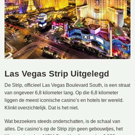
Las Vegas Strip Uitgelegd
De Strip, officieel Las Vegas Boulevard South, is een straat
van ongeveer 6,8 kilometer lang. Op die 6,8 kilometer
liggen de meest iconische casino’s en hotels ter wereld.
Klinkt overzichtelijk. Dat is het niet.
Wat bezoekers steeds onderschatten, is de schaal van
alles. De casino’s op de Strip zijn geen gebouwtjes, het