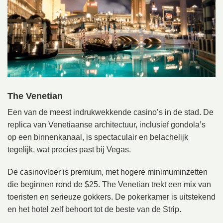
The Venetian
Een van de meest indrukwekkende casino’s in de stad. De
replica van Venetiaanse architectuur, inclusief gondola’s
op een binnenkanaal, is spectaculair en belachelijk
tegelijk, wat precies past bij Vegas.
De casinovloer is premium, met hogere minimuminzetten
die beginnen rond de $25. The Venetian trekt een mix van
toeristen en serieuze gokkers. De pokerkamer is uitstekend
en het hotel zelf behoort tot de beste van de Strip.