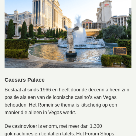
Caesars Palace
Bestaat al sinds 1966 en heeft door de decennia heen zijn
positie als een van de iconische casino’s van Vegas
behouden. Het Romeinse thema is kitscherig op een
manier die alleen in Vegas werkt.
De casinovloer is enorm, met meer dan 1.300
gokmachines en tientallen tafels. Het Forum Shops