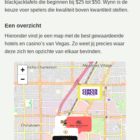
blackjacktafels die beginnen bij $25 tot $50. Wynn is de
keuze voor spelers die kwaliteit boven kwantiteit stellen.
Een overzicht
Hieronder vind je een map met de best gewaardeerde
hotels en casino’s van Vegas. Zo weet jij precies waar
deze zich ten opzichte van elkaar bevinden.
+
−