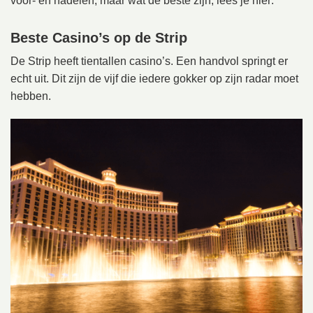
voor- en nadelen, maar wat de beste zijn, lees je hier:
Beste Casino’s op de Strip
De Strip heeft tientallen casino’s. Een handvol springt er
echt uit. Dit zijn de vijf die iedere gokker op zijn radar moet
hebben.