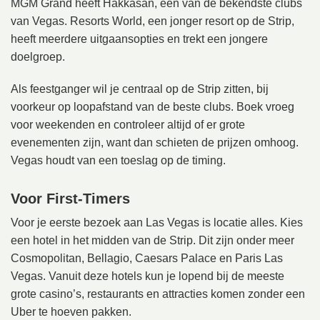
MGM Grand heeft Hakkasan, een van de bekendste clubs
van Vegas. Resorts World, een jonger resort op de Strip,
heeft meerdere uitgaansopties en trekt een jongere
doelgroep.
Als feestganger wil je centraal op de Strip zitten, bij
voorkeur op loopafstand van de beste clubs. Boek vroeg
voor weekenden en controleer altijd of er grote
evenementen zijn, want dan schieten de prijzen omhoog.
Vegas houdt van een toeslag op de timing.
Voor First-Timers
Voor je eerste bezoek aan Las Vegas is locatie alles. Kies
een hotel in het midden van de Strip. Dit zijn onder meer
Cosmopolitan, Bellagio, Caesars Palace en Paris Las
Vegas. Vanuit deze hotels kun je lopend bij de meeste
grote casino’s, restaurants en attracties komen zonder een
Uber te hoeven pakken.