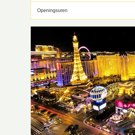
Openingsuren