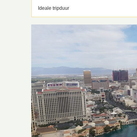
Las Vegas, de Stad Waar
Ideale tripduur
Alles Mogelijk is
Veelgestelde Vragen over
Las Vegas