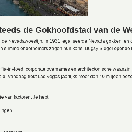
eeds de Gokhoofdstad van de We
 de Nevadawoestijn. In 1931 legaliseerde Nevada gokken, en d
 en slimme ondernemers zagen hun kans. Bugsy Siegel opende 
fia-invloed, corporate overnames en architectonische waanzin.
ld. Vandaag trekt Las Vegas jaarlijks meer dan 40 miljoen bezo
e van factoren. Je hebt:
pingen