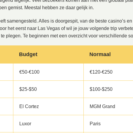
igend tegelijk. Veel bezoekers komen aan met een globaal pla
ben gemist. Meestal hebben ze daar gelijk in.
ft samengesteld. Alles is doorgespit, van de beste casino’s en
voor het eerst naar Las Vegas of wil je jouw volgende trip verbe
 te plegen. Te beginnen met een overzicht voor verschillende s
Budget
Normaal
€50-€100
€120-€250
$25-$50
$100-$250
El Cortez
MGM Grand
Luxor
Paris