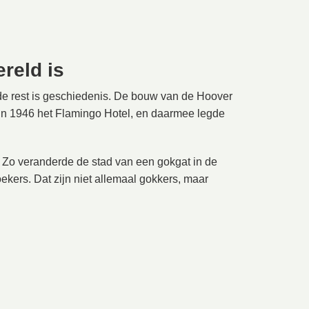
reld is
e rest is geschiedenis. De bouw van de Hoover
in 1946 het Flamingo Hotel, en daarmee legde
 Zo veranderde de stad van een gokgat in de
ekers. Dat zijn niet allemaal gokkers, maar