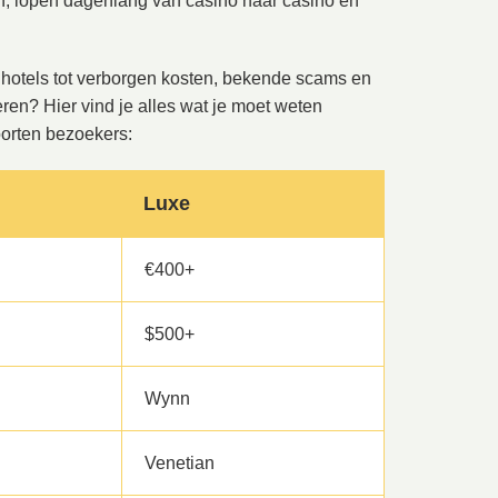
n, lopen dagenlang van casino naar casino en
 hotels tot verborgen kosten, bekende scams en
teren? Hier vind je alles wat je moet weten
oorten bezoekers:
Luxe
€400+
$500+
Wynn
Venetian