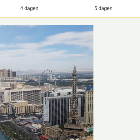
4 dagen
5 dagen