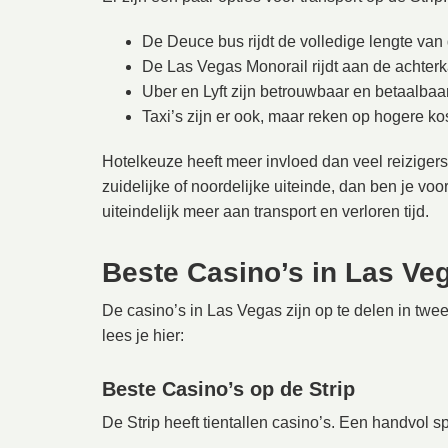
De Deuce bus rijdt de volledige lengte van 
De Las Vegas Monorail rijdt aan de achterk
Uber en Lyft zijn betrouwbaar en betaalbaar
Taxi’s zijn er ook, maar reken op hogere k
Hotelkeuze heeft meer invloed dan veel reizigers b
zuidelijke of noordelijke uiteinde, dan ben je v
uiteindelijk meer aan transport en verloren tijd.
Beste Casino’s in Las Ve
De casino’s in Las Vegas zijn op te delen in twe
lees je hier:
Beste Casino’s op de Strip
De Strip heeft tientallen casino’s. Een handvol spr