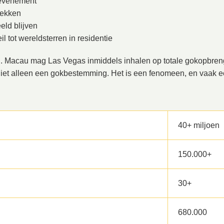
 evenement
rekken
eld blijven
 tot wereldsterren in residentie
. Macau mag Las Vegas inmiddels inhalen op totale gokopbrengs
niet alleen een gokbestemming. Het is een fenomeen, en vaak ee
40+ miljoen
150.000+
30+
680.000