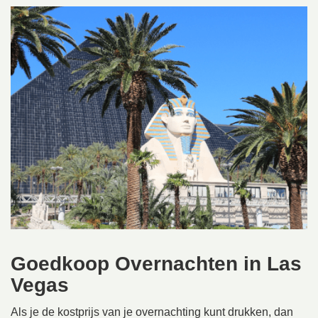
Goedkoop Overnachten in Las
Vegas
Als je de kostprijs van je overnachting kunt drukken, dan