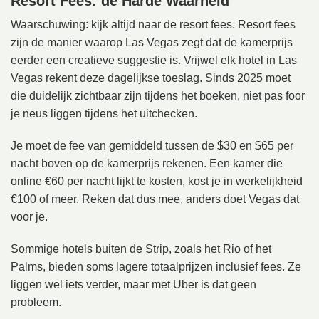
Resort Fees: de Harde Waarheid
Waarschuwing: kijk altijd naar de resort fees. Resort fees
zijn de manier waarop Las Vegas zegt dat de kamerprijs
eerder een creatieve suggestie is. Vrijwel elk hotel in Las
Vegas rekent deze dagelijkse toeslag. Sinds 2025 moet
die duidelijk zichtbaar zijn tijdens het boeken, niet pas foor
je neus liggen tijdens het uitchecken.
Je moet de fee van gemiddeld tussen de $30 en $65 per
nacht boven op de kamerprijs rekenen. Een kamer die
online €60 per nacht lijkt te kosten, kost je in werkelijkheid
€100 of meer. Reken dat dus mee, anders doet Vegas dat
voor je.
Sommige hotels buiten de Strip, zoals het Rio of het
Palms, bieden soms lagere totaalprijzen inclusief fees. Ze
liggen wel iets verder, maar met Uber is dat geen
probleem.