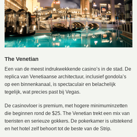
The Venetian
Een van de meest indrukwekkende casino’s in de stad. De
replica van Venetiaanse architectuur, inclusief gondola’s
op een binnenkanaal, is spectaculair en belachelijk
tegelijk, wat precies past bij Vegas.
De casinovloer is premium, met hogere minimuminzetten
die beginnen rond de $25. The Venetian trekt een mix van
toeristen en serieuze gokkers. De pokerkamer is uitstekend
en het hotel zelf behoort tot de beste van de Strip.