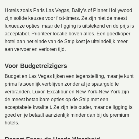
Hotels zoals Paris Las Vegas, Bally’s of Planet Hollywood
zijn solide keuzes voor first-timers. Ze zijn niet de meest
luxueuze opties, maar de ligging is uitstekend en de prijs is
acceptabel. Prioriteer locatie boven alles. Een goedkoper
hotel aan het einde van de Strip kost je uiteindelijk meer
aan vervoer en verloren tijd.
Voor Budgetreizigers
Budget en Las Vegas lijken een tegenstelling, maar je kunt
prima fatsoenlijk verblijven zonder al je spaargeld te
verbranden. Luxor, Excalibur en New York-New York zijn
de meest betaalbare opties op de Strip met een
acceptabele kwaliteit. Ze zijn iets ouder, maar de ligging is
goed en je betaalt aanzienlijk minder dan bij de premium
hotels.