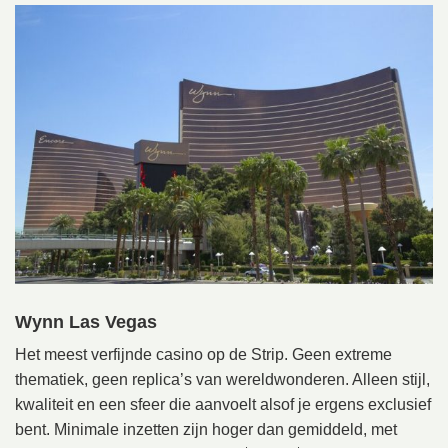
Wynn Las Vegas
Het meest verfijnde casino op de Strip. Geen extreme
thematiek, geen replica’s van wereldwonderen. Alleen stijl,
kwaliteit en een sfeer die aanvoelt alsof je ergens exclusief
bent. Minimale inzetten zijn hoger dan gemiddeld, met