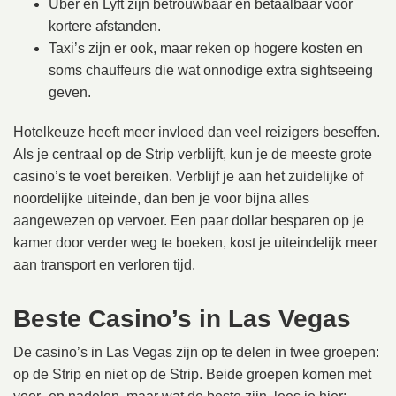
Uber en Lyft zijn betrouwbaar en betaalbaar voor
kortere afstanden.
Taxi’s zijn er ook, maar reken op hogere kosten en
soms chauffeurs die wat onnodige extra sightseeing
geven.
Hotelkeuze heeft meer invloed dan veel reizigers beseffen.
Als je centraal op de Strip verblijft, kun je de meeste grote
casino’s te voet bereiken. Verblijf je aan het zuidelijke of
noordelijke uiteinde, dan ben je voor bijna alles
aangewezen op vervoer. Een paar dollar besparen op je
kamer door verder weg te boeken, kost je uiteindelijk meer
aan transport en verloren tijd.
Beste Casino’s in Las Vegas
De casino’s in Las Vegas zijn op te delen in twee groepen:
op de Strip en niet op de Strip. Beide groepen komen met