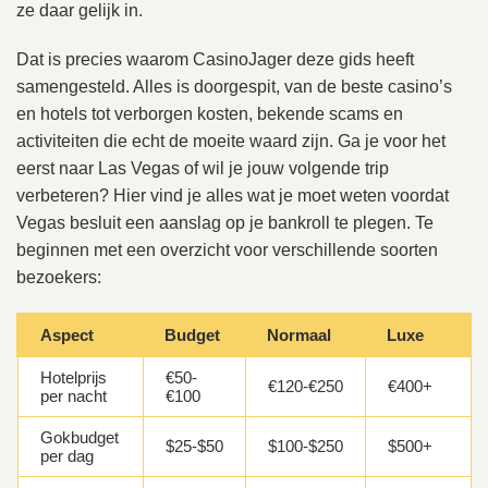
ze daar gelijk in.
Dat is precies waarom CasinoJager deze gids heeft
samengesteld. Alles is doorgespit, van de beste casino’s
en hotels tot verborgen kosten, bekende scams en
activiteiten die echt de moeite waard zijn. Ga je voor het
eerst naar Las Vegas of wil je jouw volgende trip
verbeteren? Hier vind je alles wat je moet weten voordat
Vegas besluit een aanslag op je bankroll te plegen. Te
beginnen met een overzicht voor verschillende soorten
bezoekers:
Aspect
Budget
Normaal
Luxe
Hotelprijs
€50-
€120-€250
€400+
per nacht
€100
Gokbudget
$25-$50
$100-$250
$500+
per dag