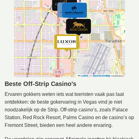
|
©
contributors
Leaflet
OpenStreetMap
Beste Off-Strip Casino’s
Ervaren gokkers weten iets wat toeristen vaak pas laat
ontdekken: de beste gokervaring in Vegas vind je niet
noodzakelijk op de Strip. Off-strip casino’s, zoals Palace
Station, Red Rock Resort, Palms Casino en de casino’s op
Fremont Street, bieden een heel andere ervaring.