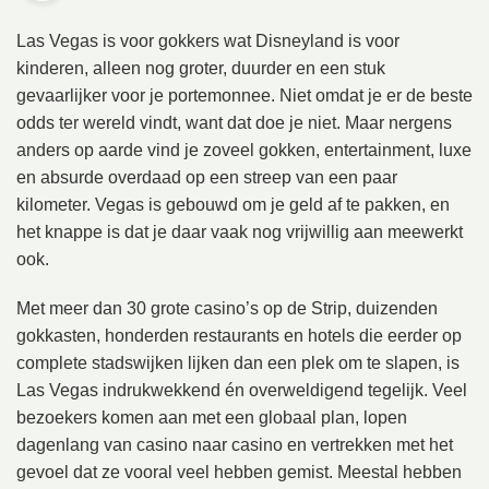
Las Vegas is voor gokkers wat Disneyland is voor
kinderen, alleen nog groter, duurder en een stuk
gevaarlijker voor je portemonnee. Niet omdat je er de beste
odds ter wereld vindt, want dat doe je niet. Maar nergens
anders op aarde vind je zoveel gokken, entertainment, luxe
en absurde overdaad op een streep van een paar
kilometer. Vegas is gebouwd om je geld af te pakken, en
het knappe is dat je daar vaak nog vrijwillig aan meewerkt
ook.
Met meer dan 30 grote casino’s op de Strip, duizenden
gokkasten, honderden restaurants en hotels die eerder op
complete stadswijken lijken dan een plek om te slapen, is
Las Vegas indrukwekkend én overweldigend tegelijk. Veel
bezoekers komen aan met een globaal plan, lopen
dagenlang van casino naar casino en vertrekken met het
gevoel dat ze vooral veel hebben gemist. Meestal hebben