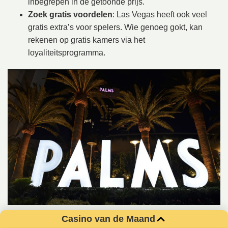
inbegrepen in de getoonde prijs.
Zoek gratis voordelen
: Las Vegas heeft ook veel
gratis extra’s voor spelers. Wie genoeg gokt, kan
rekenen op gratis kamers via het
loyaliteitsprogramma.
Casino van de Maand