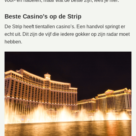
voor- en nadelen, maar wat de beste zijn, lees je hier:
Beste Casino’s op de Strip
De Strip heeft tientallen casino’s. Een handvol springt er
echt uit. Dit zijn de vijf die iedere gokker op zijn radar moet
hebben.