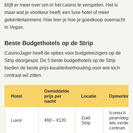
blijft er meer over om in het casino te verspelen. Het is
maar wat je voorkeur heeft: een luxe hotel of meer
gokentertainment. Hier leer je hoe je goedkoop overnacht
in Vegas.
Beste Budgethotels op de Strip
CasinoJager heeft de opties voor budgetreizigers op de
Strip doorgespit. De 5 beste budgethotels op de Strip
bieden de beste prijs-kwaliteitverhouding voor wie toch
centraal wil zitten.
Gemiddelde
Hotel
prijs per
Locatie
Opmerking
nacht
Iconisch
Zuid-
piramidege
Luxor
€60 – €120
Strip
iets verder 
centrum