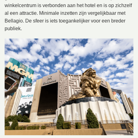
winkelcentrum is verbonden aan het hotel en is op zichzelf
al een attractie. Minimale inzetten zijn vergelijkbaar met
Bellagio. De sfeer is iets toegankelijker voor een breder
publiek.