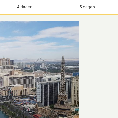
4 dagen
5 dagen