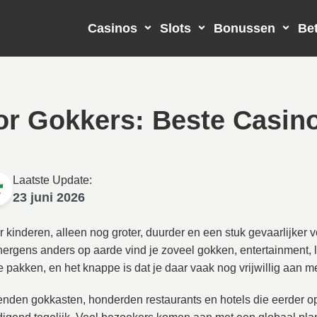
Casinos
Slots
Bonussen
Bet
r Gokkers: Beste Casino’
Laatste Update:
23 juni 2026
 kinderen, alleen nog groter, duurder en een stuk gevaarlijker 
r nergens anders op aarde vind je zoveel gokken, entertainment
e pakken, en het knappe is dat je daar vaak nog vrijwillig aan 
zenden gokkasten, honderden restaurants en hotels die eerder o