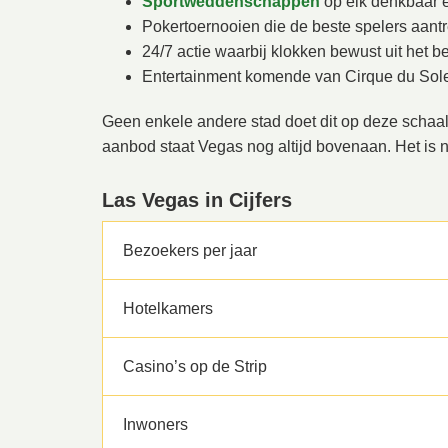
Sportweddenschappen
op elk denkbaar
Pokertoernooien die de beste spelers aant
24/7 actie waarbij klokken bewust uit het be
Entertainment komende van Cirque du Soleil
Geen enkele andere stad doet dit op deze schaal
aanbod staat Vegas nog altijd bovenaan. Het is 
Las Vegas in Cijfers
Bezoekers per jaar
Hotelkamers
Casino’s op de Strip
Inwoners