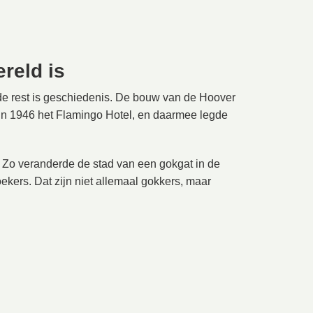
reld is
e rest is geschiedenis. De bouw van de Hoover
in 1946 het Flamingo Hotel, en daarmee legde
 Zo veranderde de stad van een gokgat in de
ekers. Dat zijn niet allemaal gokkers, maar