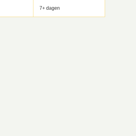
7+ dagen