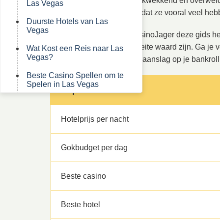
slapen, is Las Vegas indrukwekkend én overweld
Las Vegas
vertrekken met het gevoel dat ze vooral veel heb
Duurste Hotels van Las
Vegas
Dat is precies waarom CasinoJager deze gids hee
activiteiten die echt de moeite waard zijn. Ga je 
Wat Kost een Reis naar Las
Vegas?
voordat Vegas besluit een aanslag op je bankroll
Beste Casino Spellen om te
Spelen in Las Vegas
Aspect
Leukste Dingen om te Doen
in Las Vegas
Hotelprijs per nacht
Is Las Vegas Veilig?
Veelgemaakte Fouten en
Gokbudget per dag
Oplichting in Las Vegas
10 Tips om je Las Vegas-
Beste casino
Trip Onvergetelijk te Maken
Gokken in Las Vegas: Wat
Beste hotel
Je Moet Weten