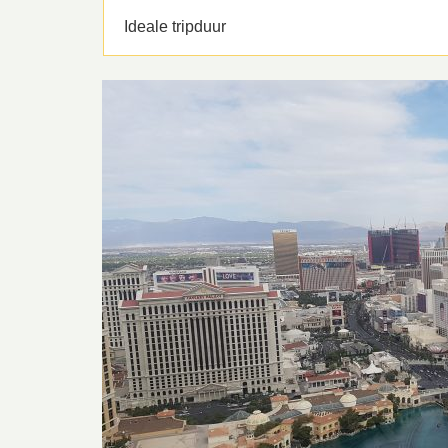
Las Vegas, de Stad Waar
Ideale tripduur
Alles Mogelijk is
Veelgestelde Vragen over
Las Vegas