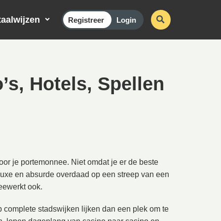
aalwijzen
Registreer
Login
s, Hotels, Spellen
voor je portemonnee. Niet omdat je er de beste
, luxe en absurde overdaad op een streep van een
meewerkt ook.
p complete stadswijken lijken dan een plek om te