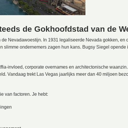
eeds de Gokhoofdstad van de We
 de Nevadawoestijn. In 1931 legaliseerde Nevada gokken, en d
 en slimme ondernemers zagen hun kans. Bugsy Siegel opende 
fia-invloed, corporate overnames en architectonische waanzin.
ld. Vandaag trekt Las Vegas jaarlijks meer dan 40 miljoen bezo
e van factoren. Je hebt:
pingen